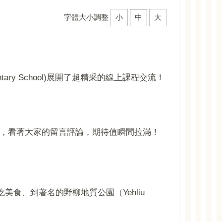
字體大小調整
小
中
大
ry School)展開了超精采的線上課程交流！
認識，看著大家的留言評論，期待值瞬間拉滿！
食、到著名的野柳地質公園（Yehliu