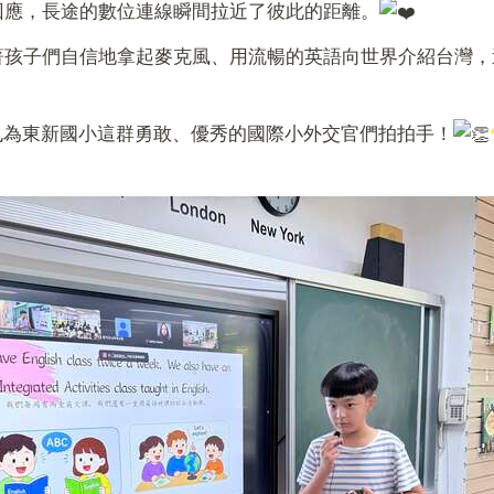
回應，長途的數位連線瞬間拉近了彼此的距離。
著孩子們自信地拿起麥克風、用流暢的英語向世界介紹台灣，
ool的師生，也為東新國小這群勇敢、優秀的國際小外交官們拍拍手！