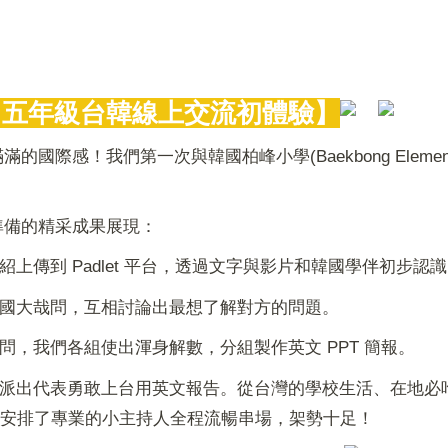
！五年級台韓線上交流初體驗】
感！我們第一次與韓國柏峰小學(Baekbong Elementa
準備的精采成果展現：
紹上傳到 Padlet 平台，透過文字與影片和韓國學伴初步
國大哉問，互相討論出最想了解對方的問題。
問，我們各組使出渾身解數，分組製作英文 PPT 簡報。
派出代表勇敢上台用英文報告。從台灣的學校生活、在地必吃美
動還安排了專業的小主持人全程流暢串場，架勢十足！