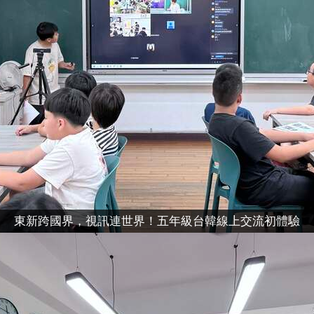
東新跨國界，視訊連世界！五年級台韓線上交流初體驗