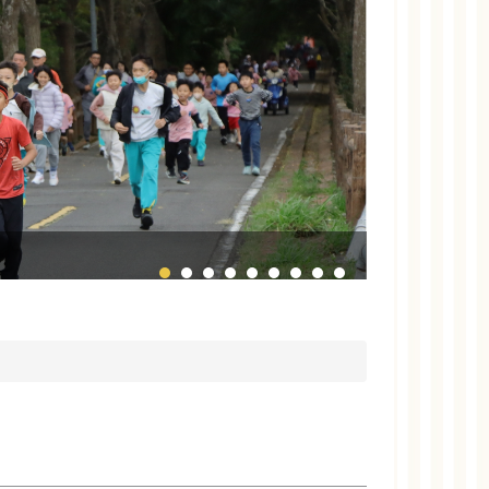
115年東勢