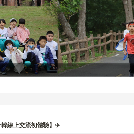
韓線上交流初體驗】✈️