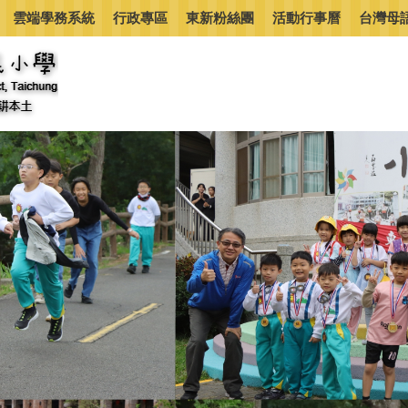
雲端學務系統
行政專區
東新粉絲團
活動行事曆
台灣母