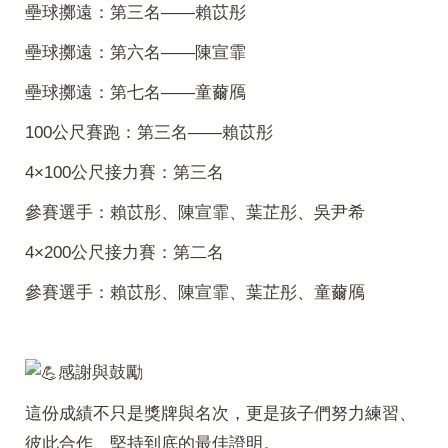
壘球擲遠：第三名——賴苡彤
壘球擲遠：第六名——陳宣霏
壘球擲遠：第七名——童薾鴈
100公尺賽跑：第三名——賴苡彤
4×100公尺接力賽：第三名
參賽選手：賴苡彤、陳宣霏、葉芷彤、吳尹希
4×200公尺接力賽：第二名
參賽選手：賴苡彤、陳宣霏、葉芷彤、童薾鴈
感謝與鼓勵
這份成績不只是獎牌與名次，更是孩子們努力練習、
彼此合作、堅持到底的最佳證明。