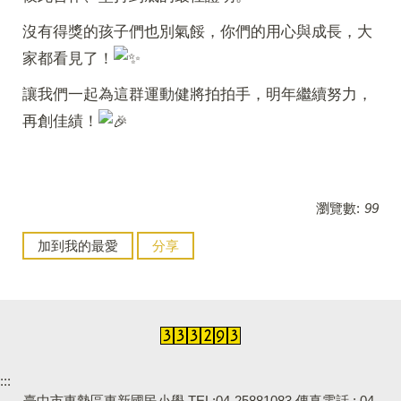
沒有得獎的孩子們也別氣餒，你們的用心與成長，大
家都看見了！
讓我們一起為這群運動健將拍拍手，明年繼續努力，
再創佳績！
瀏覽數:
99
加到我的最愛
分享
:::
臺中市東勢區東新國民小學 TEL:04-25881083 傳真電話 : 04-