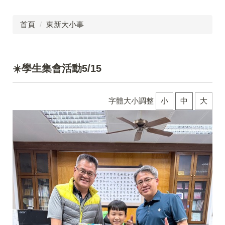
首頁
東新大小事
☀️學生集會活動5/15
字體大小調整
小
中
大