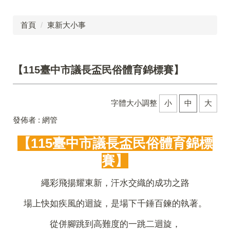
首頁
東新大小事
【115臺中市議長盃民俗體育錦標賽】
字體大小調整
小
中
大
發佈者 :
網管
【115臺中市議長盃民俗體育錦標
賽】
繩彩飛揚耀東新，汗水交織的成功之路
場上快如疾風的迴旋，是場下千錘百鍊的執著。
從併腳跳到高難度的一跳二迴旋，