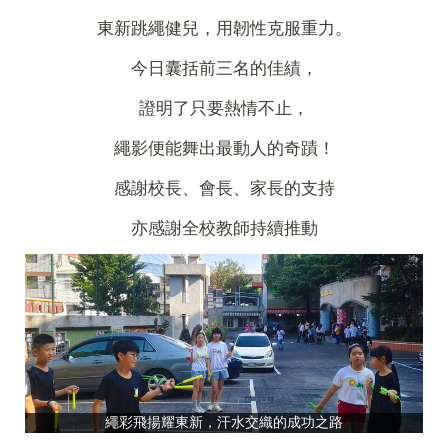
東新跳繩健兒，用韌性克服重力。
今日囊括前三名的佳績，
證明了只要熱情不止，
繩影便能舞出最動人的奇蹟！
感謝校長、會長、家長的支持
亦感謝全校教師持續推動
繩彩飛揚耀東新，汗水交織的成功之路