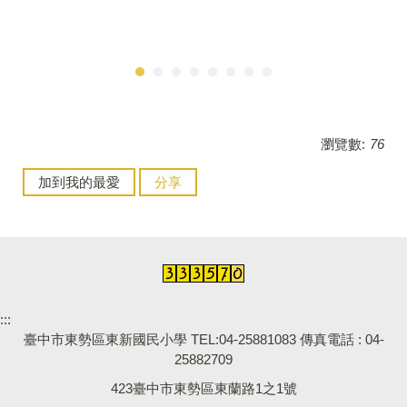
瀏覽數:
76
加到我的最愛
分享
:::
臺中市東勢區東新國民小學 TEL:04-25881083 傳真電話 : 04-
25882709
423臺中市東勢區東蘭路1之1號